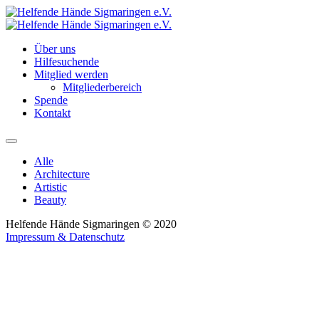
Über uns
Hilfesuchende
Mitglied werden
Mitgliederbereich
Spende
Kontakt
Hauptmenü
Alle
Architecture
Artistic
Beauty
Helfende Hände Sigmaringen © 2020
Impressum & Datenschutz