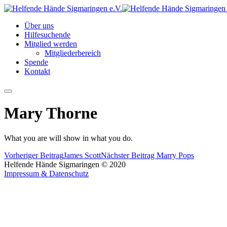
Über uns
Hilfesuchende
Mitglied werden
Mitgliederbereich
Spende
Kontakt
Hauptmenü
Mary Thorne
What you are will show in what you do.
Vorheriger Beitrag
James Scott
Nächster Beitrag
Marry Pops
Helfende Hände Sigmaringen © 2020
Impressum & Datenschutz