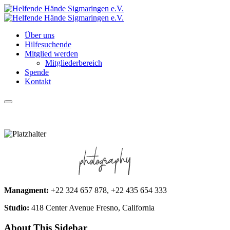
Über uns
Hilfesuchende
Mitglied werden
Mitgliederbereich
Spende
Kontakt
Hauptmenü
Managment:
+22 324 657 878, +22 435 654 333
Studio:
418 Center Avenue Fresno, California
About This Sidebar